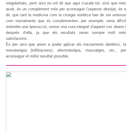
irregularitats, però això no vol dir que aquí s’acabi tot, sinó que més
aviat, és un complement més per aconseguir l’aspecte desitjat, és a
dir, que tant la medicina com la cirurgia estètica han de ser entesos
com tractaments que es complementen; per exemple, seria difícil
entendre una liposucció, sense una cura integral d’aquest cos abans i
després d’ella, ja que els resultats seran sempre molt més
satisfactoris.
És per això que anem a poder aplicar els tractaments dietètics, la
mesoteràpia (infiltracions), electroteràpia, massatges, etc., per
aconseguir el millor resultat possible.