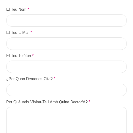
El Teu Nom
*
El Teu E-Mail
*
El Teu Telèfon
*
¿Per Quan Demanes Cita?
*
Per Què Vols Visitar-Te I Amb Quina Doctor/a?
*