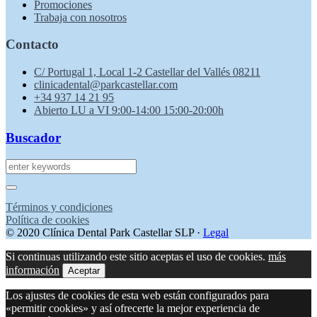
Promociones
Trabaja con nosotros
Contacto
C/ Portugal 1, Local 1-2 Castellar del Vallés 08211
clinicadental@parkcastellar.com
+34 937 14 21 95
Abierto LU a VI 9:00-14:00 15:00-20:00h
Buscador
Términos y condiciones
Política de cookies
© 2020 Clínica Dental Park Castellar SLP ·
Legal
Si continuas utilizando este sitio aceptas el uso de cookies.
más
información
Aceptar
Los ajustes de cookies de esta web están configurados para
«permitir cookies» y así ofrecerte la mejor experiencia de