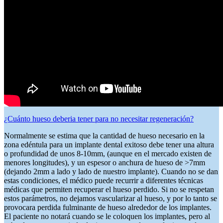
¿Cuánto hueso deberia tener para no necesitar regeneración?
Normalmente se estima que la cantidad de hueso necesario en la
zona edéntula para un implante dental exitoso debe tener una altura
o profundidad de unos 8-10mm, (aunque en el mercado existen de
menores longitudes), y un espesor o anchura de hueso de >7mm
(dejando 2mm a lado y lado de nuestro implante). Cuando no se dan
estas condiciones, el médico puede recurrir a diferentes técnicas
médicas que permiten recuperar el hueso perdido. Si no se
respetan
estos parámetros, no dejamos vascularizar al hueso, y por lo tanto se
provocara perdida fulminante de hueso alrededor de los implantes.
El paciente no notará cuando se le coloquen los implantes, pero al