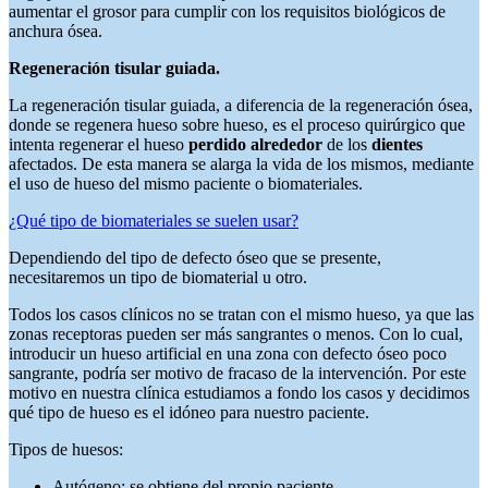
aumentar el grosor para cumplir con los requisitos biológicos de
anchura ósea.
Regeneración tisular guiada.
La regeneración tisular guiada, a diferencia de la regeneración ósea,
donde se regenera hueso sobre hueso, es el proceso quirúrgico que
intenta regenerar el hueso
perdido alrededor
de los
dientes
afectados. De esta manera se alarga la vida de los mismos, mediante
el uso de hueso del mismo paciente o biomateriales.
¿Qué tipo de biomateriales se suelen usar?
Dependiendo del tipo de defecto óseo que se presente,
necesitaremos un tipo de biomaterial u otro.
Todos los casos clínicos no se tratan con el mismo hueso, ya que las
zonas receptoras pueden ser más sangrantes o menos. Con lo cual,
introducir un hueso artificial en una zona con defecto óseo poco
sangrante, podría ser motivo de fracaso de la intervención. Por este
motivo en nuestra clínica estudiamos a fondo los casos y decidimos
qué tipo de hueso es el idóneo para nuestro paciente.
Tipos de huesos:
Autógeno: se obtiene del propio paciente.