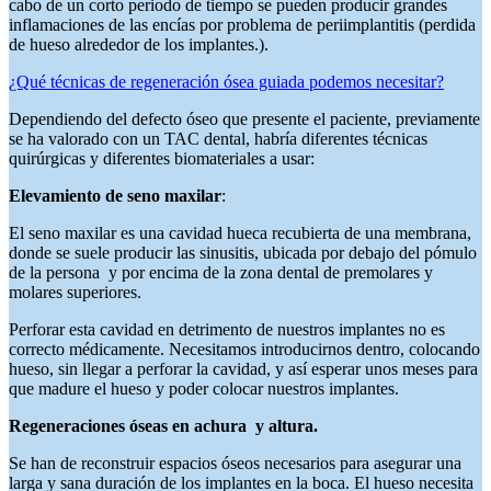
cabo de un corto periodo de tiempo se pueden producir grandes
inflamaciones de las encías por problema de periimplantitis (perdida
de hueso alrededor de los implantes.).
¿Qué técnicas de regeneración ósea guiada podemos necesitar?
Dependiendo del defecto óseo que presente el paciente, previamente
se ha valorado con un TAC dental, habría diferentes técnicas
quirúrgicas y diferentes biomateriales a usar:
Elevamiento de seno maxilar
:
El seno maxilar es una cavidad hueca recubierta de una membrana,
donde se suele producir las sinusitis, ubicada por debajo del pómulo
de la persona y por encima de la zona dental de premolares y
molares superiores.
Perforar esta cavidad en detrimento de nuestros implantes no es
correcto médicamente. Necesitamos introducirnos dentro, colocando
hueso, sin llegar a perforar la cavidad, y así esperar unos meses para
que madure el hueso y poder colocar nuestros implantes.
Regeneraciones óseas en achura y altura.
Se han de reconstruir espacios óseos necesarios para asegurar una
larga y sana duración de los implantes en la boca. El hueso necesita