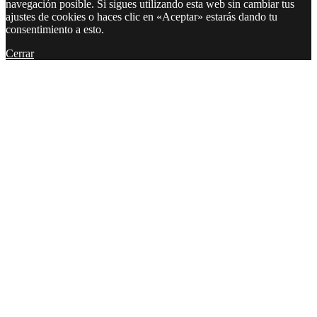
navegación posible. Si sigues utilizando esta web sin cambiar tus
ajustes de cookies o haces clic en «Aceptar» estarás dando tu
consentimiento a esto.
Cerrar