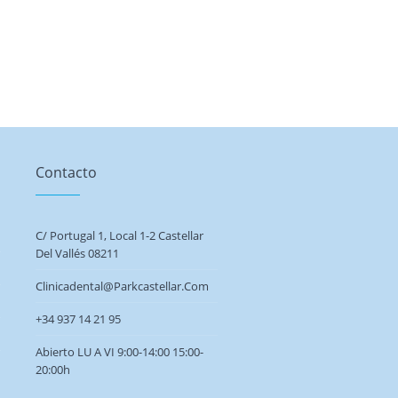
Contacto
C/ Portugal 1, Local 1-2 Castellar
Del Vallés 08211
Clinicadental@parkcastellar.com
+34 937 14 21 95
Abierto LU A VI 9:00-14:00 15:00-
20:00h