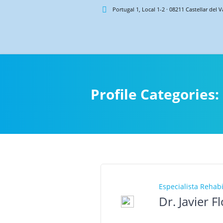
Portugal 1, Local 1-2
·
08211
Castellar del V
Profile Categorie
Especialista Rehabi
Dr. Javier F