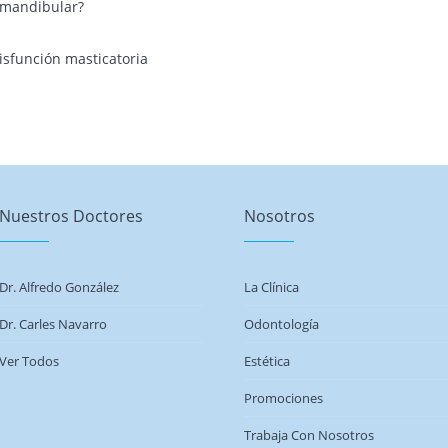
omandibular?
isfunción masticatoria
Nuestros Doctores
Nosotros
Dr. Alfredo González
La Clínica
Dr. Carles Navarro
Odontología
Ver Todos
Estética
Promociones
Trabaja Con Nosotros