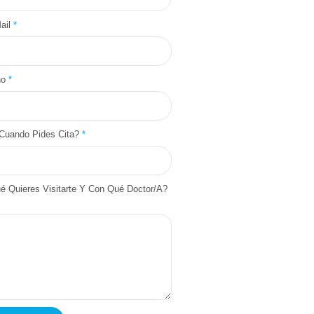
ail
*
no
*
Cuando Pides Cita?
*
é Quieres Visitarte Y Con Qué Doctor/a?