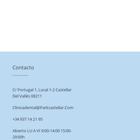
Contacto
C/ Portugal 1, Local 1-2 Castellar
Del Vallés 08211
Clinicadental@parkcastellar.com
+34 937 14 21 95
Abierto LU A VI 9:00-14:00 15:00-
20:00h