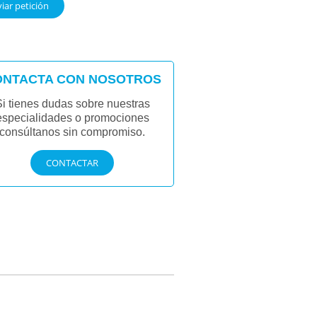
iar petición
ONTACTA CON NOSOTROS
Si tienes dudas sobre nuestras
especialidades o promociones
consúltanos sin compromiso.
CONTACTAR