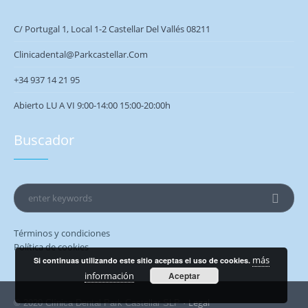
C/ Portugal 1, Local 1-2 Castellar Del Vallés 08211
Clinicadental@parkcastellar.com
+34 937 14 21 95
Abierto LU A VI 9:00-14:00 15:00-20:00h
Buscador
Términos y condiciones
Política de cookies
más
Si continuas utilizando este sitio aceptas el uso de cookies.
información
Aceptar
Legal
© 2020 Clínica Dental Park Castellar SLP ·