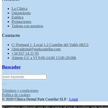
La Clínica
Odontología
Estética
Promociones
Trabaja con nosotros
Contacto
C/ Portugal 1, Local 1-2 Castellar del Vallés 08211
clinicadental@parkcastellar.com
+34 937 14 21 95
Abierto LU a VI 9:00-14:00 15:00-20:00h
Buscador
Términos y condiciones
Política de cookies
© 2020 Clínica Dental Park Castellar SLP ·
Legal
Si continuas utilizando este sitio aceptas el uso de cookies.
más infor