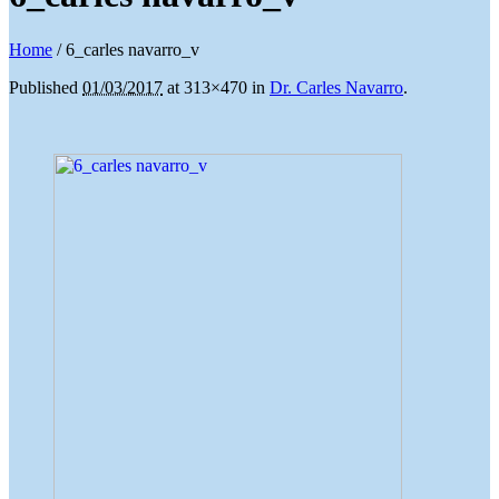
Home
/
6_carles navarro_v
Published
01/03/2017
at 313×470 in
Dr. Carles Navarro
.