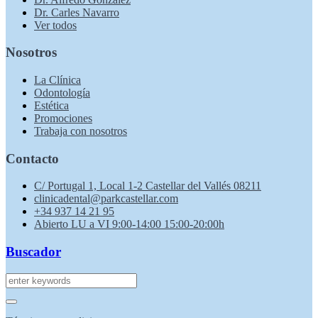
Dr. Carles Navarro
Ver todos
Nosotros
La Clínica
Odontología
Estética
Promociones
Trabaja con nosotros
Contacto
C/ Portugal 1, Local 1-2 Castellar del Vallés 08211
clinicadental@parkcastellar.com
+34 937 14 21 95
Abierto LU a VI 9:00-14:00 15:00-20:00h
Buscador