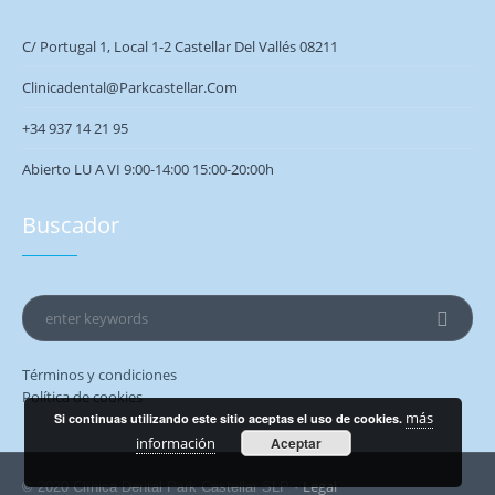
C/ Portugal 1, Local 1-2 Castellar Del Vallés 08211
Clinicadental@parkcastellar.com
+34 937 14 21 95
Abierto LU A VI 9:00-14:00 15:00-20:00h
Buscador
Términos y condiciones
Política de cookies
más
Si continuas utilizando este sitio aceptas el uso de cookies.
información
Aceptar
Legal
© 2020 Clínica Dental Park Castellar SLP ·