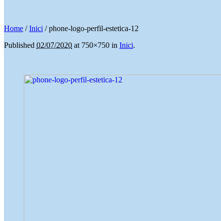
Home
/
Inici
/
phone-logo-perfil-estetica-12
Published
02/07/2020
at 750×750 in
Inici
.