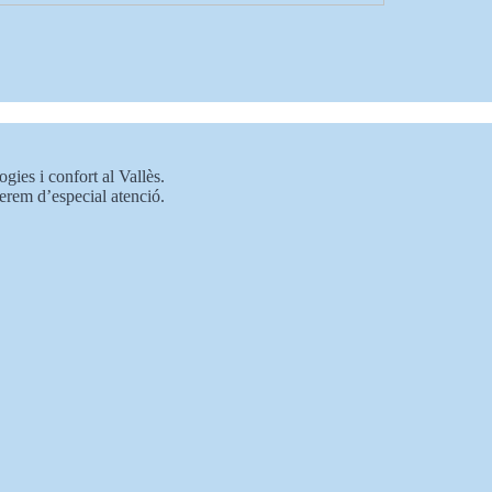
ogies i confort al Vallès.
erem d’especial atenció.