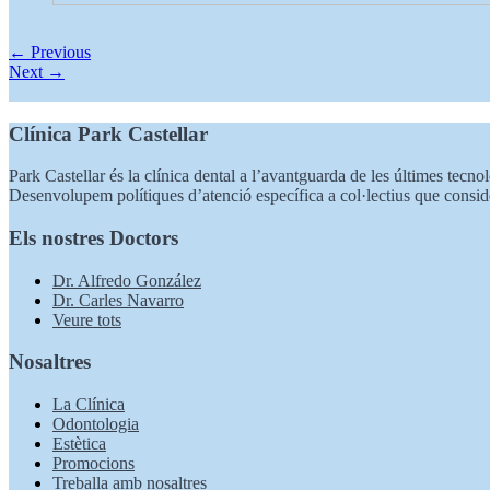
← Previous
Next →
Clínica Park Castellar
Park Castellar és la clínica dental a l’avantguarda de les últimes tecnol
Desenvolupem polítiques d’atenció específica a col·lectius que consid
Els nostres Doctors
Dr. Alfredo González
Dr. Carles Navarro
Veure tots
Nosaltres
La Clínica
Odontologia
Estètica
Promocions
Treballa amb nosaltres