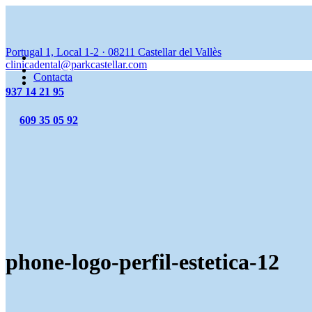
Portugal 1, Local 1-2
·
08211
Castellar del Vallès
clinicadental@parkcastellar.com
Contacta
937 14 21 95
609 35 05 92
phone-logo-perfil-estetica-12