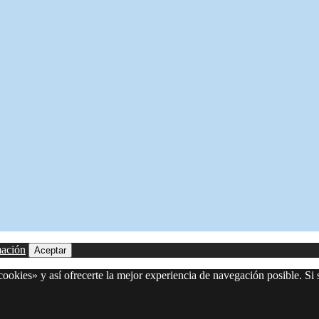
mación
Aceptar
ookies» y así ofrecerte la mejor experiencia de navegación posible. Si 