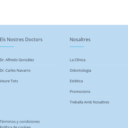
Els Nostres Doctors
Nosaltres
Dr. Alfredo González
La Clínica
Dr. Carles Navarro
Odontologia
Veure Tots
Estètica
Promocions
Treballa Amb Nosaltres
Términos y condiciones
Política de cookies