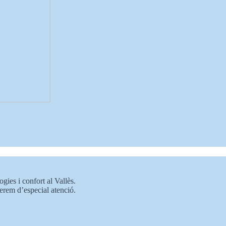
ogies i confort al Vallès.
erem d’especial atenció.