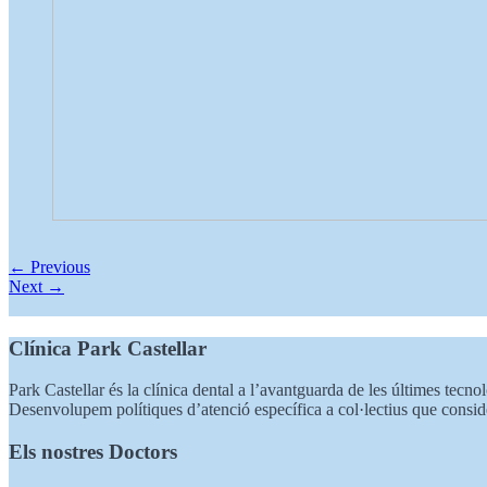
← Previous
Next →
Clínica Park Castellar
Park Castellar és la clínica dental a l’avantguarda de les últimes tecnol
Desenvolupem polítiques d’atenció específica a col·lectius que consid
Els nostres Doctors