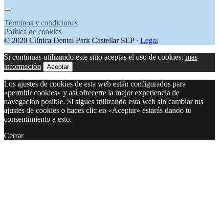
Términos y condiciones
Política de cookies
© 2020 Clínica Dental Park Castellar SLP ·
Legal
Si continuas utilizando este sitio aceptas el uso de cookies.
más
información
Aceptar
Los ajustes de cookies de esta web están configurados para
«permitir cookies» y así ofrecerte la mejor experiencia de
navegación posible. Si sigues utilizando esta web sin cambiar tus
ajustes de cookies o haces clic en «Aceptar» estarás dando tu
consentimiento a esto.
Cerrar